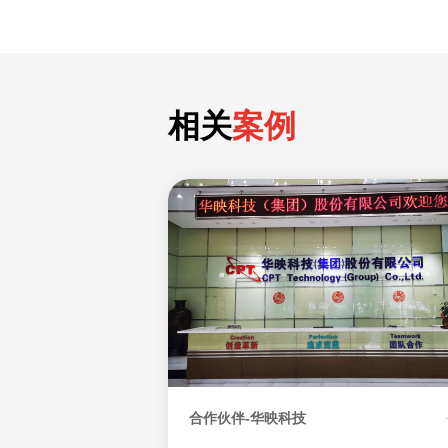
相关
案例
合作伙伴-华映科技