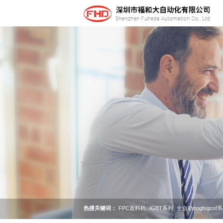
热搜关键词：
FPC置料机
IGBT系列
全自动cogfogcof