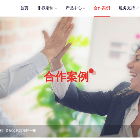
首页
非标定制
产品中心
合作案例
服务支持
合作案例
系列
多层冷热高压贴合机