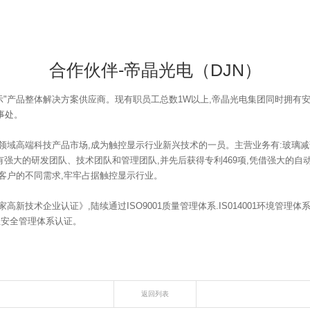
合作伙伴-帝晶光电（DJN）
+显示"产品整体解决方案供应商。现有职员工总数1W以上,帝晶光电集团同时拥
事处。
领域高端科技产品市场,成为触控显示行业新兴技术的一员。主营业务有:玻璃
强大的研发团队、技术团队和管理团队,并先后获得专利469项,凭借强大的自
客户的不同需求,牢牢占据触控显示行业。
技术企业认证》,陆续通过ISO9001质量管理体系.IS014001环境管理体系
1信息安全管理体系认证。
返回列表