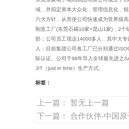
域﹐并拟定资本大众化﹑管理信息化﹑组
六大方针﹐从而使公司快速成为世界级高水
制造工厂(东莞石碣10家+昆山1家)﹑2
部；公司员工现达14000多人﹐其中大专
人﹔目前集团公司各工厂已分别通过ISO9000,Q
际认证。公司于98年导入全球最先进之S
JIT（just in time）生产方式。
标签：
上一篇：
暂无上一篇
下一篇：
合作伙伴-中国