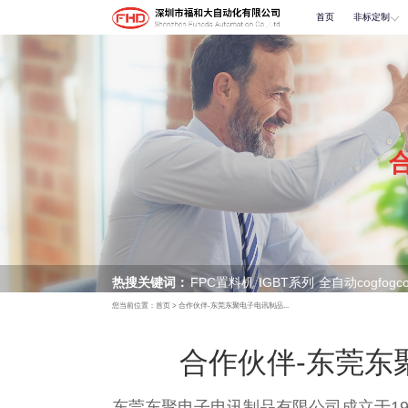
首页
非标定制
热搜关键词：
FPC置料机
IGBT系列
全自动cogfogc
您当前位置：
首页
>
合作伙伴-东莞东聚电子电讯制品...
多层冷热高压贴合机
合作伙伴-东莞东
东莞东聚电子电讯制品有限公司成立于19