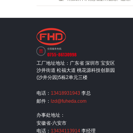
全国服务热线
0755-86130998
工厂地址地址：广东省 深圳市 宝安区
沙井街道 松福大道 桃花源科技创新园
(沙井分园)5栋2单元三楼
电话：
13418931943
李总
邮件：
lzd@fuheda.com
办事处地址：
安徽省-六安市
电话：
13434113914
李经理