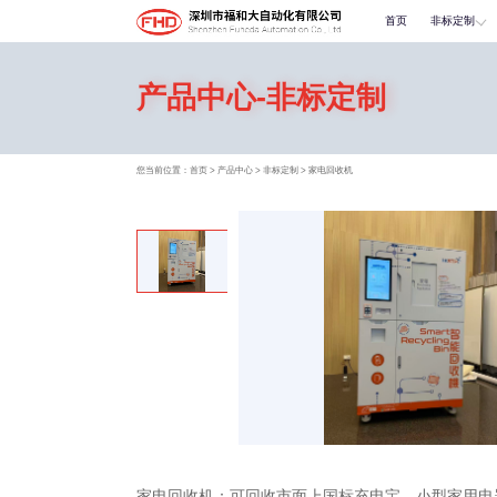
首页
非标定制
产品中心-非标定制
您当前位置：
首页
>
产品中心
>
非标定制
>
家电回收机
家电回收机：可回收市面上国标充电宝，小型家用电