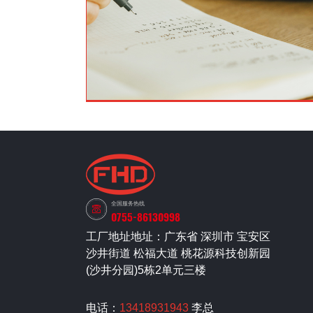
全国服务热线
0755-86130998
工厂地址地址：广东省 深圳市 宝安区
沙井街道 松福大道 桃花源科技创新园
(沙井分园)5栋2单元三楼
电话：
13418931943
李总