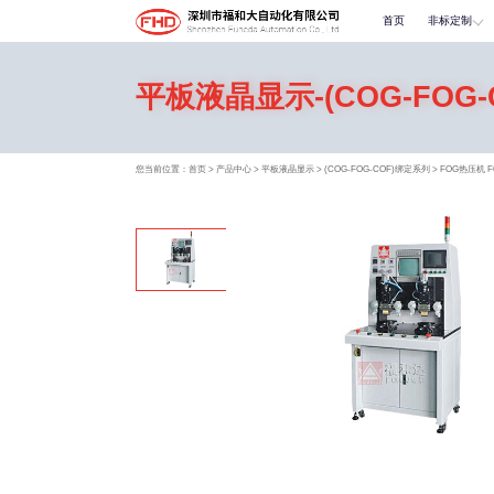
首页
非标定制
平板液晶显示-(COG-FOG
您当前位置：
首页
>
产品中心
>
平板液晶显示
>
(COG-FOG-COF)绑定系列
>
FOG热压机 F6-