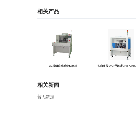
相关产品
3D模组自动对位贴合机
多向多段 ACF预贴机 F8-A40X1
相关新闻
暂无数据