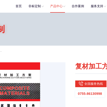
首页
非标定制
产品中心
合作案例
服务支持
制
.
复材加工
全国服务热线
0755-86130998